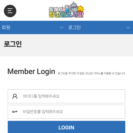
회원
로그인
로그인