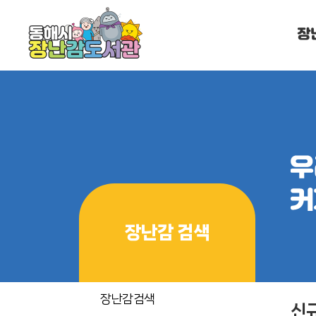
장
장난감 검색
장난감검색
신