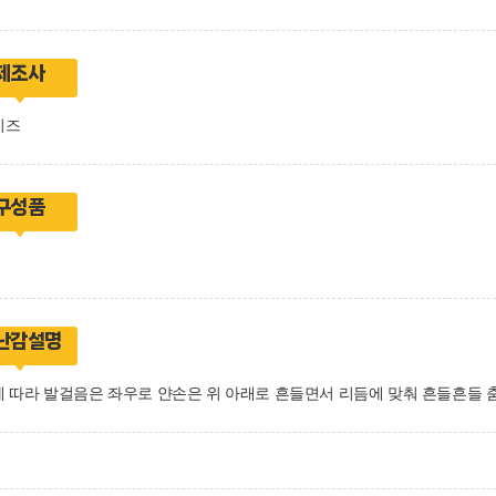
제조사
키즈
구성품
난감설명
 따라 발걸음은 좌우로 얀손은 위 아래로 흔들면서 리듬에 맞춰 흔들흔들 