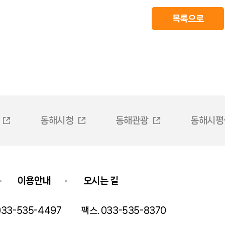
목록으로
동해시청
동해관광
동해시평
이용안내
오시는 길
33-535-4497
팩스. 033-535-8370