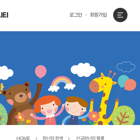
니티
로그인
회원가입
HOME
장난감 검색
신규장난감 목록