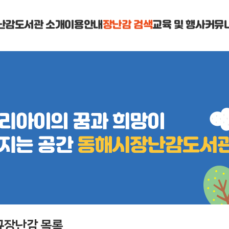
난감도서관 소개
이용안내
장난감 검색
교육 및 행사
커뮤
규장난감 목록