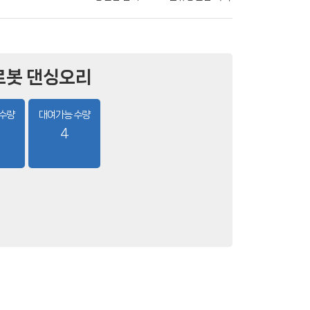
로봇 댄싱오리
 수량
대여가능 수량
4