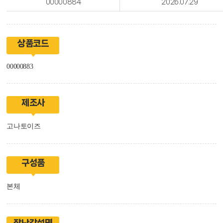
00000884
2026.07.29
상품코드
00000883
제조사
고나토이즈
구성품
본체