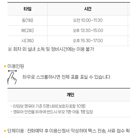
타임
시간
동(1회)
오전 10:00~11:30
해(2회)
오후 13:30~15:00
시(3회)
오후 15:30~17:00
※ 회차 외 실내 소독 및 정비시간에는 이용 불가
이용인원
좌우로 스크롤하시면 전체 표를 표실 수 있습니다.
개인
- 타임당 영유아 기준 5명 내외(보호자포함 10명)
- 영유아 안전을 위하여 반드시 부모 1명-아동 1명 입장
단체이용 : 전화예약 후 이용신청서 작성하여 팩스 전송, 서류 접수 확