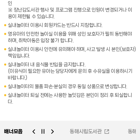
인
※ 장난감도서관 행사 및 프로그램 진행으로 인원이 변경되거나 이
용이 제한될 수 있습니다.
실내놀이터 이용시 회원카드는 반드시 지참합니다.
영유아의 안전한 놀이실 이용을 위해 성인 보호자가 필히 동반해야
하며, 취학아동은 입장 불가 합니다.
실내놀이터 이용시 안전에 유의해야 하며, 사고 발생 시 본인(보호자)
책임입니다.
실내놀이터 내 음식물 반입을 금지합니다.
(이유식이 필요한 유아는 담당자에게 문의 후 수유실을 이용하시기
바랍니다.)
실내놀이터의 물품 파손∙분실의 경우 동일 상품으로 변상합니다.
실내놀이터 퇴실 전에는 사용한 놀잇감은 본인이 정리 후 퇴실합니
다.
배너모음
동해시가족센터
동해시립도서관
동해시
동해시평생학습관
동해시청소년시설