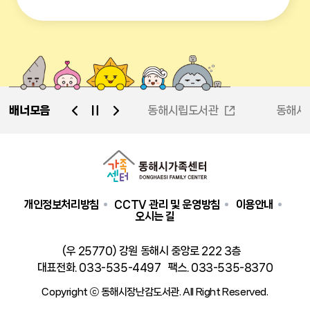
배너모음
동해시가족센터
동해시립도서관
동해시
동해시평생학습관
동해시청소년시설
개인정보처리방침
CCTV 관리 및 운영방침
이용안내
오시는 길
(우 25770) 강원 동해시 중앙로 222 3층
대표전화. 033-535-4497
팩스. 033-535-8370
Copyright ⓒ 동해시장난감도서관. All Right Reserved.