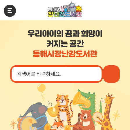
우리아이의 꿈과 희망이
커지는 공간
동해시장난감도서관