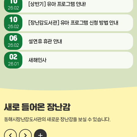
10
[상반기] 유아 프로그램 안내!
26.02
10
[장난감도서관] 유아 프로그램 신청 방법 안내
26.02
06
설연휴 휴관 안내
26.02
02
새해인사
26.01
새로 들어온
장난감
동해시장난감도서관의
새로운 장난감을 보실 수 있습니다.