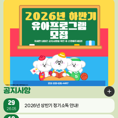
공지사항
29
2026년 상반기 정기소독 안내!
26.05