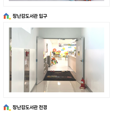
장난감도서관 입구
장난감도서관 전경