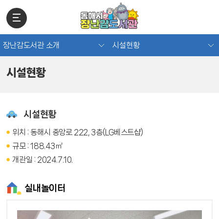
장난감도서관 소개
시설현황
시설현황
시설현황
위치 : 동해시 중앙로 222, 3층(LG베스트샵)
규모 : 188.43㎡
개관일 : 2024.7.10.
실내놀이터